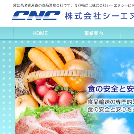
愛知県名古屋市の食品運輸会社です。食品輸送は株式会社シーエヌシーに